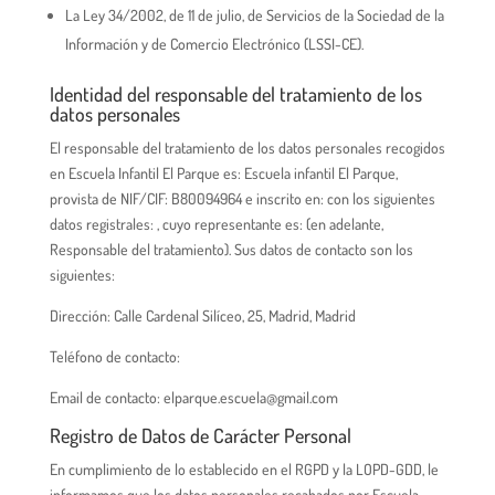
La Ley 34/2002, de 11 de julio, de Servicios de la Sociedad de la
Información y de Comercio Electrónico (LSSI-CE).
Identidad del responsable del tratamiento de los
datos personales
El responsable del tratamiento de los datos personales recogidos
en Escuela Infantil El Parque es: Escuela infantil El Parque,
provista de NIF/CIF: B80094964 e inscrito en: con los siguientes
datos registrales: , cuyo representante es: (en adelante,
Responsable del tratamiento). Sus datos de contacto son los
siguientes:
Dirección: Calle Cardenal Silíceo, 25, Madrid, Madrid
Teléfono de contacto:
Email de contacto: elparque.escuela@gmail.com
Registro de Datos de Carácter Personal
En cumplimiento de lo establecido en el RGPD y la LOPD-GDD, le
informamos que los datos personales recabados por Escuela