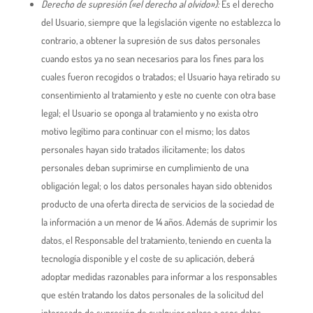
Derecho de supresión («el derecho al olvido»):
Es el derecho
del Usuario, siempre que la legislación vigente no establezca lo
contrario, a obtener la supresión de sus datos personales
cuando estos ya no sean necesarios para los fines para los
cuales fueron recogidos o tratados; el Usuario haya retirado su
consentimiento al tratamiento y este no cuente con otra base
legal; el Usuario se oponga al tratamiento y no exista otro
motivo legítimo para continuar con el mismo; los datos
personales hayan sido tratados ilícitamente; los datos
personales deban suprimirse en cumplimiento de una
obligación legal; o los datos personales hayan sido obtenidos
producto de una oferta directa de servicios de la sociedad de
la información a un menor de 14 años. Además de suprimir los
datos, el Responsable del tratamiento, teniendo en cuenta la
tecnología disponible y el coste de su aplicación, deberá
adoptar medidas razonables para informar a los responsables
que estén tratando los datos personales de la solicitud del
interesado de supresión de cualquier enlace a esos datos