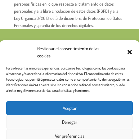
personas físicas en lo que respecta al tratamiento de datos
personales y a la libre circulación de estos datos (RGPD) y a la
Ley Orgánica 3/2018, de 5 de diciembre, de Protección de Datos
Personales y garantía de los derechos digitales.
Gestionar el consentimiento de las
cookies
Para ofrecer las mejores experiencias, utilizamos tecnologías como las cookies para
almacenar y/o acceder a la información del dispositivo. El consentimiento de estas
tecnologías nos permitirá procesar datos como el comportamiento de navegación o las
identificaciones únicas en este sitio. No consentir o retirar el consentimiento, puede
afectar negativamente a ciertas características y funciones.
Aceptar
Denegar
Ver preferencias