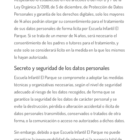
Ley Orgánica 3/2018, de 5 de diciembre, de Protección de Datos
Personales y garantía de los derechos digitales, solo los mayores
de 14 años podrán otorgar su consentimiento para el tratamiento
de sus datos personales de forma lícita por Escuela Infantil El
Parque. Si se trata de un menor de 14 años, será necesario el
consentimiento de los padres o tutores para el tratamiento, y
este solo se considerará lícito en la medida en la que los mismos
lo hayan autorizado.
Secreto y seguridad de los datos personales
Escuela Infantil El Parque se compromete a adoptar las medidas
técnicas y organizativas necesarias, según el nivel de seguridad
adecuado al riesgo de los datos recogidos, de forma que se
garantice la seguridad de los datos de carácter personal y se
evite la destrucción, pérdida o alteración accidental o ilícita de
datos personales transmitidos, conservados o tratados de otra
forma, o la comunicación o acceso no autorizados a dichos datos.
Sin embargo, debido a que Escuela Infantil El Parque no puede
garantizar la inexpugnabilidad de internet ni la ausencia total de