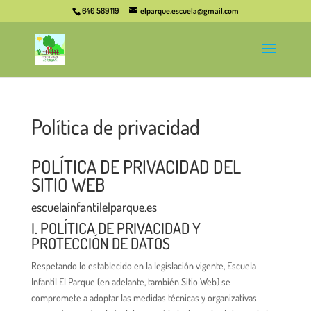
640 589 119
elparque.escuela@gmail.com
Política de privacidad
POLÍTICA DE PRIVACIDAD DEL
SITIO WEB
escuelainfantilelparque.es
I. POLÍTICA DE PRIVACIDAD Y
PROTECCIÓN DE DATOS
Respetando lo establecido en la legislación vigente, Escuela
Infantil El Parque (en adelante, también Sitio Web) se
compromete a adoptar las medidas técnicas y organizativas