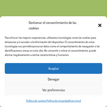
Gestionar el consentimiento de las
cookies
Para ofrecer las mejores experiencias, utilizamos tecnologías como las cookies para
almacenar y/o acceder a la información del dispositivo. El consentimiento de estas
tecnologías nos permitirá procesar datos como el comportamiento de navegación o las
identificaciones únicas en este sitio. No consentir o retirar el consentimiento, puede
afectar negativamente a ciertas características y funciones.
Aceptar
Denegar
Ver preferencias
Política de cookies
Política de privacidad
Aviso legal