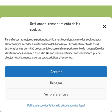
Gestionar el consentimiento de las
cookies
Para ofrecer las mejores experiencias, utilizamos tecnologías como las cookies para
almacenar y/o acceder a la información del dispositivo. El consentimiento de estas
tecnologías nos permitirá procesar datos como el comportamiento de navegación o las
identificaciones únicas en este sitio. No consentir o retirar el consentimiento, puede
afectar negativamente a ciertas características y funciones.
Aceptar
Denegar
Ver preferencias
Política de cookies
Política de privacidad
Aviso legal