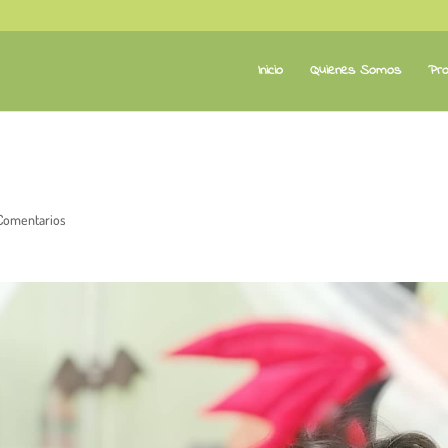
Inicio
Quienes Somos
Pro
Comentarios