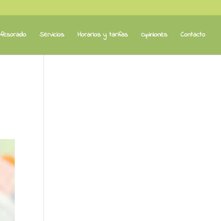
fesorado
Servicios
Horarios y tarifas
Opiniones
Contacto