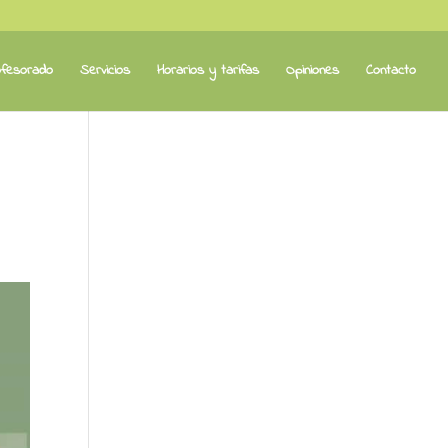
fesorado
Servicios
Horarios y tarifas
Opiniones
Contacto